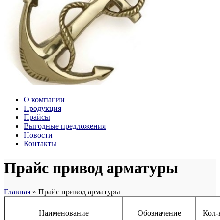
О компании
Продукция
Прайсы
Выгодные предложения
Новости
Контакты
Прайс привод арматуры
Главная
»
Прайс привод арматуры
Наименование
Обозначение
Кол-в