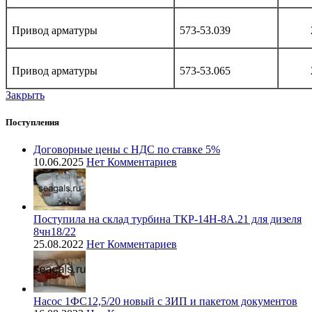
Привод арматуры
573-53.039
Привод арматуры
573-53.065
Закрыть
Поступления
Договорные цены с НДС по ставке 5%
10.06.2025
Нет Комментариев
Поступила на склад турбина ТКР-14Н-8А.21 для дизеля
8чн18/22
25.08.2022
Нет Комментариев
Насос 1ФС12,5/20 новый с ЗИП и пакетом документов