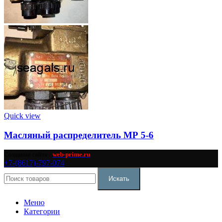
Quick view
Масляный распределитель МР 5-6
Создание сайта -
web-prime.ru
+7-(8617)-797-074
Искать
Меню
Категории