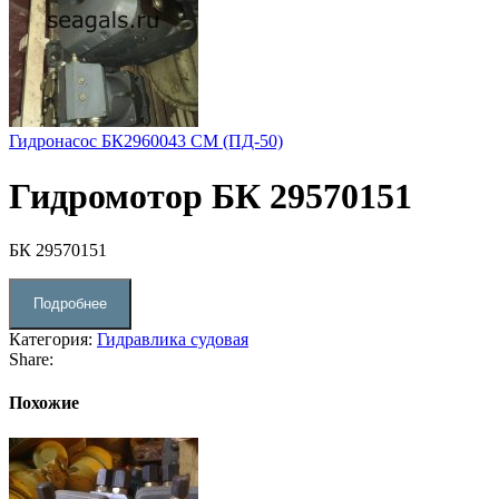
Гидронасос БК2960043 СМ (ПД-50)
Гидромотор БК 29570151
БК 29570151
Подробнее
Категория:
Гидравлика судовая
Share:
Похожие