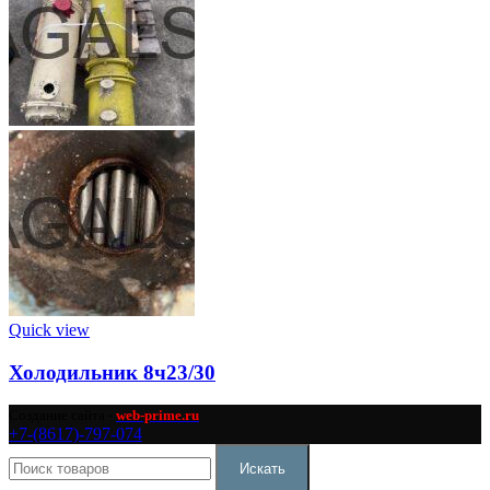
Quick view
Холодильник 8ч23/30
Создание сайта -
web-prime.ru
+7-(8617)-797-074
Искать