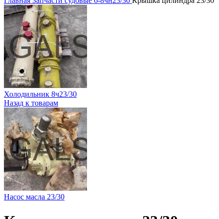
Главная
Запчасти судовые
6-8чн23/30
Крышка цилиндра 23/30
Холодильник 8ч23/30
Назад к товарам
Насос масла 23/30