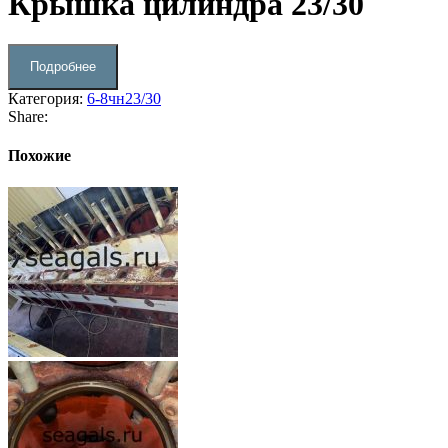
Крышка цилиндра 23/30
Подробнее
Категория:
6-8чн23/30
Share:
Похожие