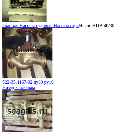
Главная
Насосы судовые
Насосы нцв
Насос НЦВ 40/30
522-35.4167-02 ду80 ру10
Назад к товарам