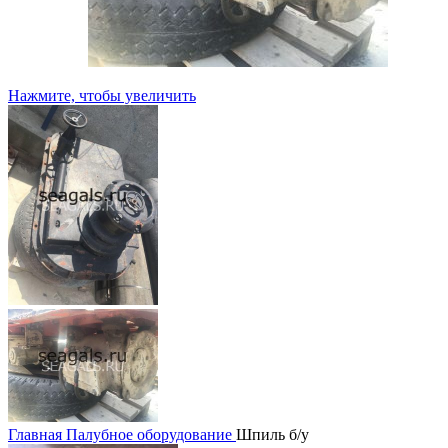
Нажмите, чтобы увеличить
Главная
Палубное оборудование
Шпиль б/у