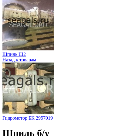
Шпиль Ш2
Назад к товарам
Гидромотор БК 2957019
Шпиль б/у