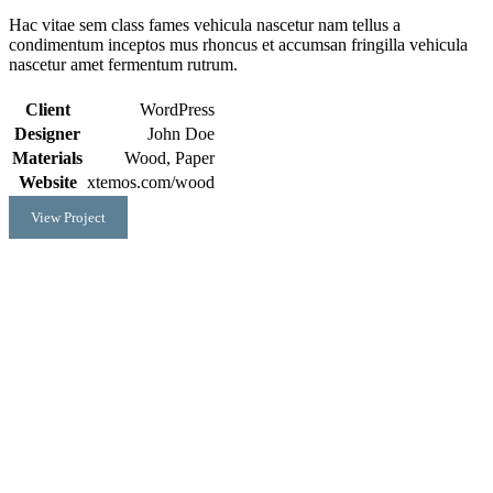
Hac vitae sem class fames vehicula nascetur nam tellus a
condimentum inceptos mus rhoncus et accumsan fringilla vehicula
nascetur amet fermentum rutrum.
Client
WordPress
Designer
John Doe
Materials
Wood, Paper
Website
xtemos.com/wood
View Project