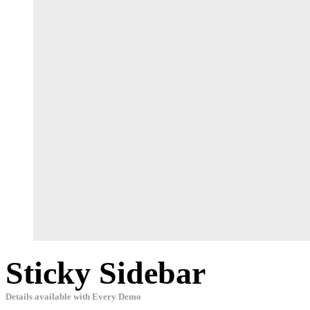
Sticky Sidebar
Details available with Every Demo